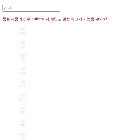
품절 제품의 경우 notice에서 재입고 일정 체크가 가능합니다 <3
제목
가격
제목
가격
제목
가격
제목
가격
제목
가격
제목
가격
제목
가격
제목
가격
제목
가격