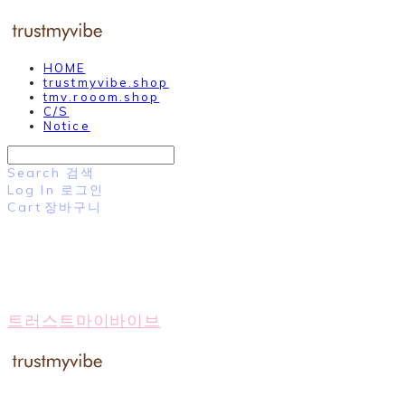
HOME
trustmyvibe.shop
tmv.rooom.shop
C/S
Notice
Search
검색
Log In
로그인
Cart
장바구니
트러스트마이바이브