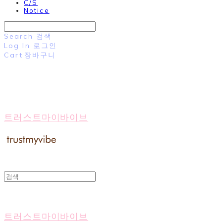
C/S
Notice
Search
검색
Log In
로그인
Cart
장바구니
트러스트마이바이브
트러스트마이바이브