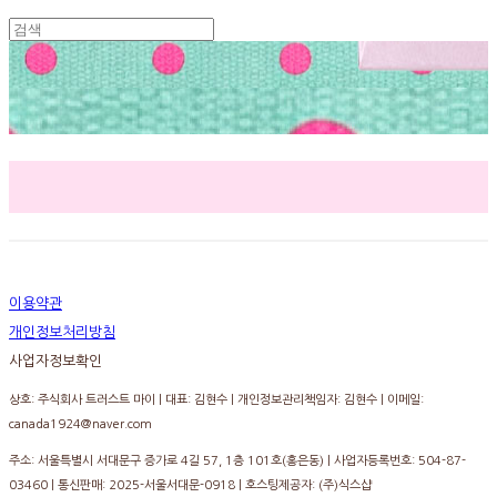
이용약관
개인정보처리방침
사업자정보확인
상호: 주식회사 트러스트 마이 | 대표: 김현수 | 개인정보관리책임자: 김현수 | 이메일:
canada1924@naver.com
주소: 서울특별시 서대문구 증가로 4길 57, 1층 101호(홍은동) | 사업자등록번호:
504-87-
03460
| 통신판매:
2025-서울서대문-0918
| 호스팅제공자: (주)식스샵