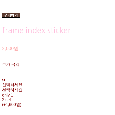
구매하기
frame index sticker
2,000원
추가 금액
set
선택하세요.
선택하세요.
only 1
2 set
(+1,600원)