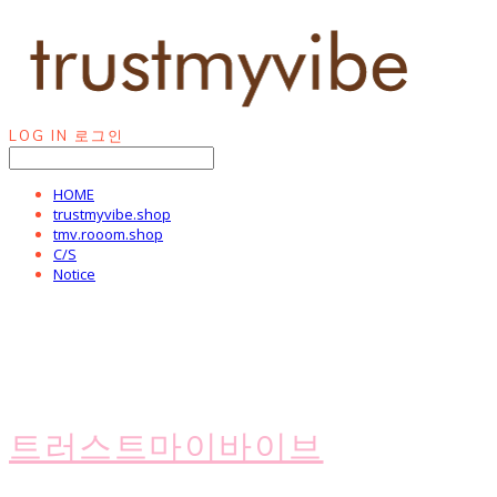
LOG IN
로그인
HOME
trustmyvibe.shop
tmv.rooom.shop
C/S
Notice
트러스트마이바이브