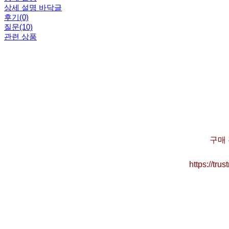
상세 설명 바닥글
후기(0)
질문(10)
관련 상품
구매 
https://tr