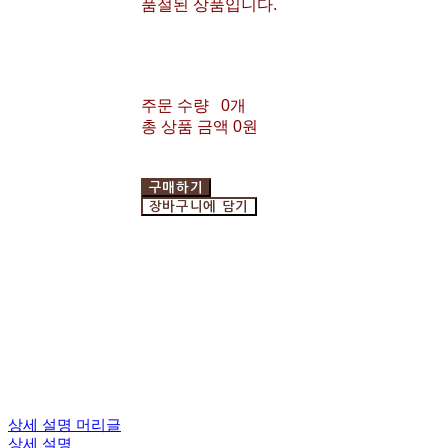
품절된 상품입니다.
주문 수량
0개
총 상품 금액
0원
구매하기
장바구니에 담기
상세 설명 머리글
상세 설명