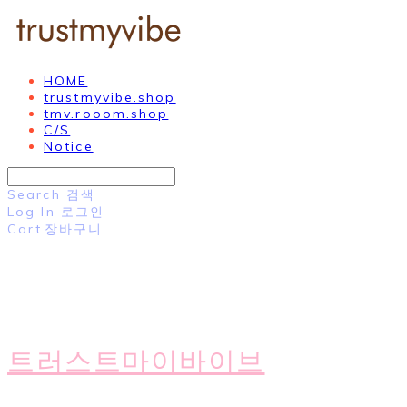
HOME
trustmyvibe.shop
tmv.rooom.shop
C/S
Notice
Search
검색
Log In
로그인
Cart
장바구니
트러스트마이바이브