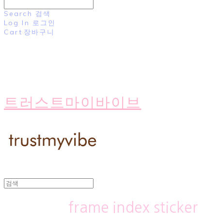
Search
검색
Log In
로그인
Cart
장바구니
트러스트마이바이브
frame index sticker