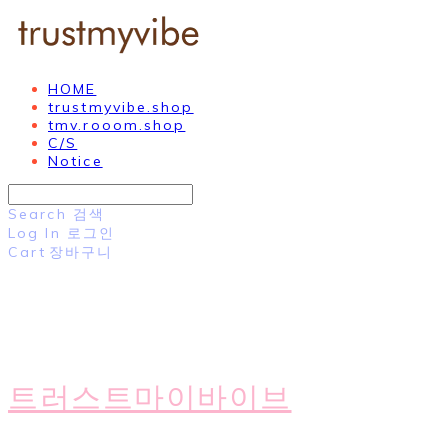
HOME
trustmyvibe.shop
tmv.rooom.shop
C/S
Notice
Search
검색
Log In
로그인
Cart
장바구니
트러스트마이바이브