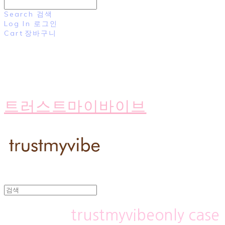
Search
검색
Log In
로그인
Cart
장바구니
트러스트마이바이브
trustmyvibeonly case