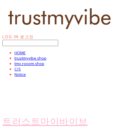
LOG IN
로그인
HOME
trustmyvibe.shop
tmv.rooom.shop
C/S
Notice
트러스트마이바이브