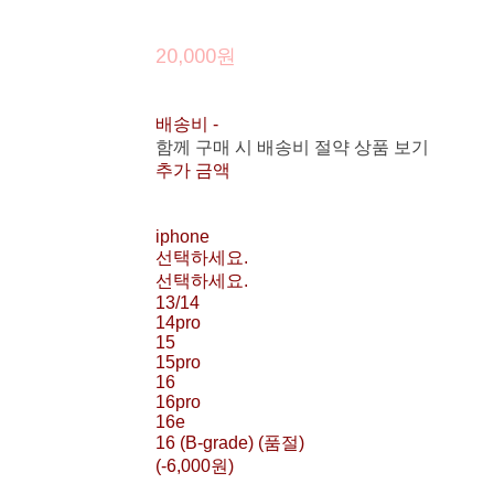
20,000원
배송비
-
함께 구매 시 배송비 절약 상품 보기
추가 금액
iphone
선택하세요.
선택하세요.
13/14
14pro
15
15pro
16
16pro
16e
16 (B-grade) (품절)
(-6,000원)