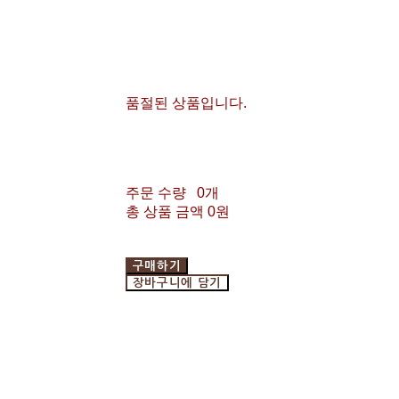
품절된 상품입니다.
주문 수량
0개
총 상품 금액
0원
구매하기
장바구니에 담기