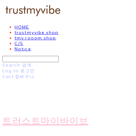
HOME
trustmyvibe.shop
tmv.rooom.shop
C/S
Notice
Search
검색
Log In
로그인
Cart
장바구니
트러스트마이바이브