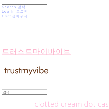
Search
검색
Log In
로그인
Cart
장바구니
트러스트마이바이브
clotted cream dot ca