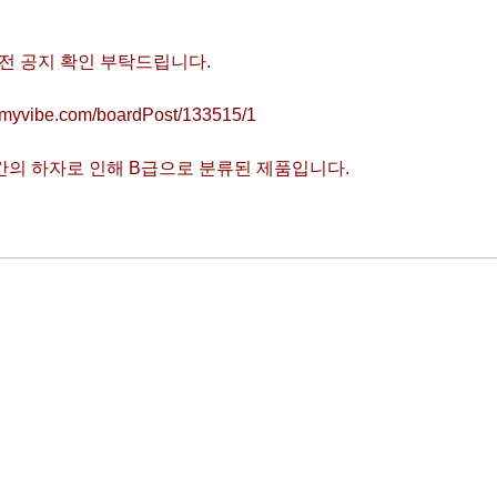
전 공지 확인 부탁드립니다.
ustmyvibe.com/boardPost/133515/1
약간의 하자로 인해 B급으로 분류된 제품입니다.