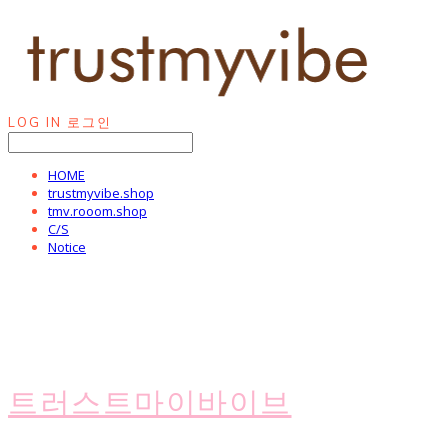
LOG IN
로그인
HOME
trustmyvibe.shop
tmv.rooom.shop
C/S
Notice
트러스트마이바이브