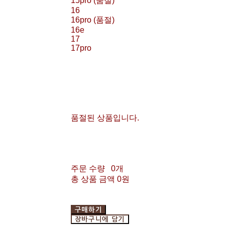
15pro (품절)
16
16pro (품절)
16e
17
17pro
품절된 상품입니다.
주문 수량
0개
총 상품 금액
0원
구매하기
장바구니에 담기