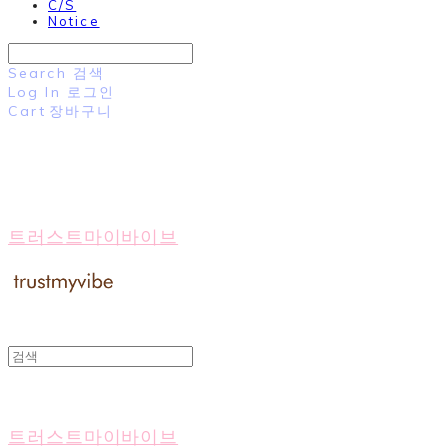
C/S
Notice
Search
검색
Log In
로그인
Cart
장바구니
트러스트마이바이브
트러스트마이바이브