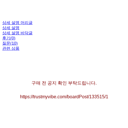
상세 설명 머리글
상세 설명
상세 설명 바닥글
후기(0)
질문(10)
관련 상품
구매 전 공지 확인 부탁드립니다.
https://trustmyvibe.com/boardPost/133515/1