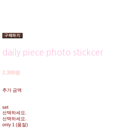
구매하기
daily piece photo stickcer
2,300원
추가 금액
set
선택하세요.
선택하세요.
only 1 (품절)