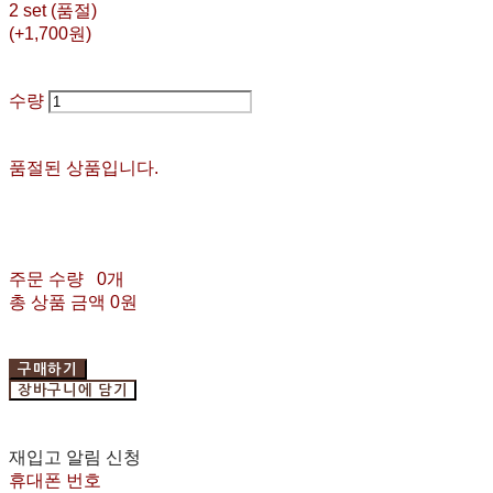
2 set (품절)
(+1,700원)
수량
품절된 상품입니다.
주문 수량
0개
총 상품 금액
0원
구매하기
장바구니에 담기
재입고 알림 신청
휴대폰 번호