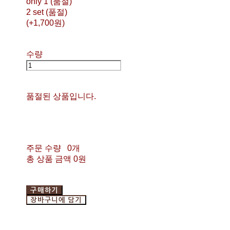
only 1 (품절)
2 set (품절)
(+1,700원)
수량
품절된 상품입니다.
주문 수량
0개
총 상품 금액
0원
구매하기
장바구니에 담기