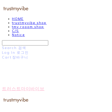
HOME
trustmyvibe.shop
tmv.rooom.shop
C/S
Notice
Search
검색
Log In
로그인
Cart
장바구니
트러스트마이바이브