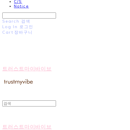
C/S
Notice
Search
검색
Log In
로그인
Cart
장바구니
트러스트마이바이브
트러스트마이바이브