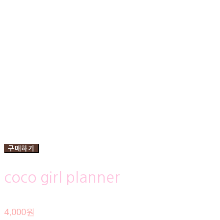
구매하기
coco girl planner
4,000원