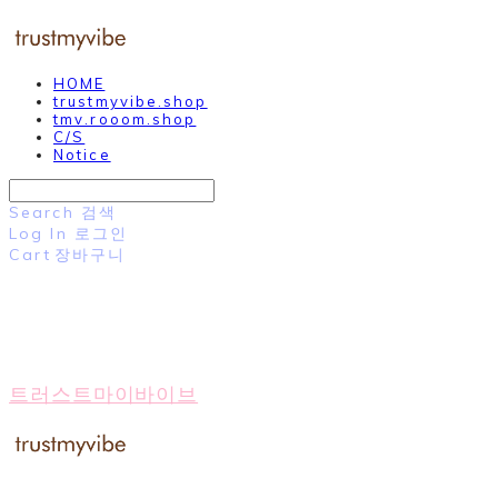
HOME
trustmyvibe.shop
tmv.rooom.shop
C/S
Notice
Search
검색
Log In
로그인
Cart
장바구니
트러스트마이바이브