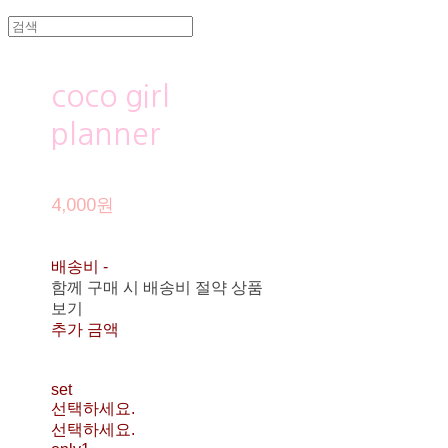
coco girl
planner
4,000원
배송비
-
함께 구매 시 배송비 절약 상품
보기
추가 금액
set
선택하세요.
선택하세요.