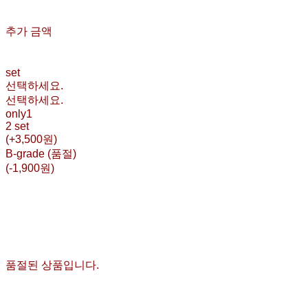
추가 금액
set
선택하세요.
선택하세요.
only1
2 set
(+3,500원)
B-grade (품절)
(-1,900원)
품절된 상품입니다.