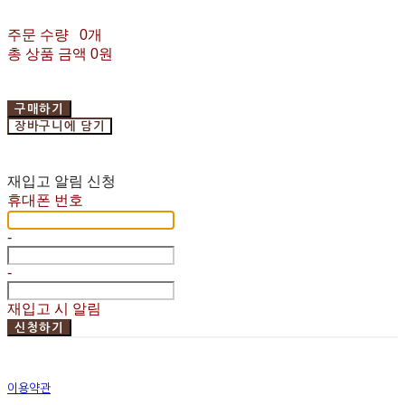
주문 수량
0개
총 상품 금액
0원
구매하기
장바구니에 담기
재입고 알림 신청
휴대폰 번호
-
-
재입고 시 알림
신청하기
이용약관