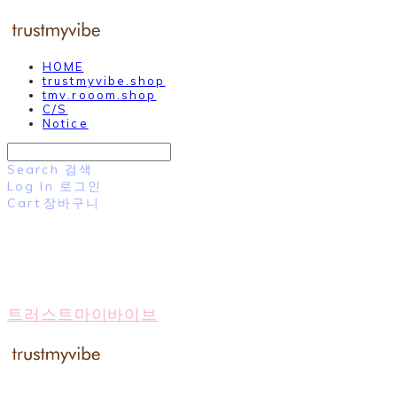
HOME
trustmyvibe.shop
tmv.rooom.shop
C/S
Notice
Search
검색
Log In
로그인
Cart
장바구니
트러스트마이바이브